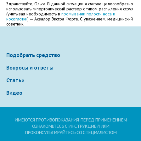
Электронная почта
Здравствуйте, Ольга. В данной ситуации я считаю целесообразно
использовать гипертонический раствор с типом распыления струя
(учитывая необходимость в
промывании полости носа и
носоглотки
) — Аквалор Экстра Форте. С уважением, медицинский
советник.
Ваше сообщение
Подобрать средство
Вопросы и ответы
Статьи
Видео
Отправляя вопрос, я принимаю
пользовательское
соглашение
сайта.
ИМЕЮТСЯ ПРОТИВОПОКАЗАНИЯ. ПЕРЕД ПРИМЕНЕНИЕМ
Свернуть
ОЗНАКОМЬТЕСЬ С ИНСТРУКЦИЕЙ ИЛИ
ПРОКОНСУЛЬТИРУЙТЕСЬ СО СПЕЦИАЛИСТОМ