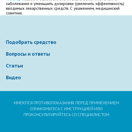
Электронная почта
заболевания и уменьшить дозировки (увеличить эффективность)
вводимых лекарственных средств. С уважением, медицинский
советник.
Ваше сообщение
Подобрать средство
Вопросы и ответы
Статьи
Видео
Отправляя вопрос, я принимаю
пользовательское
соглашение
сайта.
ИМЕЮТСЯ ПРОТИВОПОКАЗАНИЯ. ПЕРЕД ПРИМЕНЕНИЕМ
ОЗНАКОМЬТЕСЬ С ИНСТРУКЦИЕЙ ИЛИ
ПРОКОНСУЛЬТИРУЙТЕСЬ СО СПЕЦИАЛИСТОМ
Свернуть