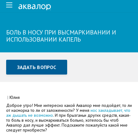
БОЛЬ В НОСУ ПРИ ВЫСМАРКИВАНИИ И
ИСПОЛЬЗОВАНИИ КАПЕЛЬ
ЗАДАТЬ ВОПРОС
Задать вопрос или отправить отзыв
Все поля обязательны для заполнения
|
Юлия
Доброе утро! Мне интересно какой Аквалор мне подойдет, то ли
Как Вас зовут
от насморка то ли от заложенности? У меня
нос закладывает, что
аж дышать не возможно
. И при брызганьи других средств, какая-
то боль в носу, и высмаркиваться больно, хотелось бы чтоб
Аквалор дал лучше эффект. Подскажите пожалуйста какой мне
следует приобрести?