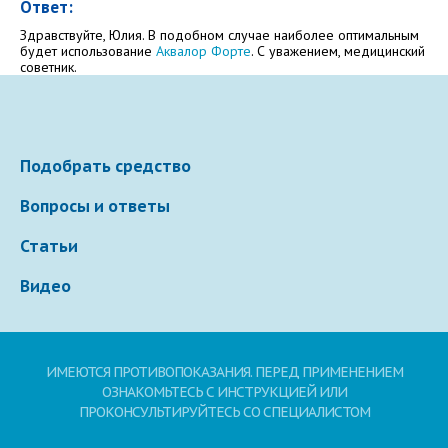
Ответ:
Электронная почта
Здравствуйте, Юлия. В подобном случае наиболее оптимальным
будет использование
Аквалор Форте
. С уважением, медицинский
советник.
Ваше сообщение
Подобрать средство
Вопросы и ответы
Статьи
Видео
Отправляя вопрос, я принимаю
пользовательское
соглашение
сайта.
ИМЕЮТСЯ ПРОТИВОПОКАЗАНИЯ. ПЕРЕД ПРИМЕНЕНИЕМ
ОЗНАКОМЬТЕСЬ С ИНСТРУКЦИЕЙ ИЛИ
ПРОКОНСУЛЬТИРУЙТЕСЬ СО СПЕЦИАЛИСТОМ
Свернуть