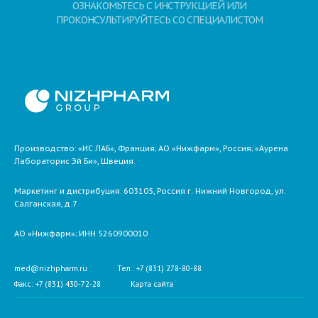
ОЗНАКОМЬТЕСЬ С ИНСТРУКЦИЕЙ ИЛИ
ПРОКОНСУЛЬТИРУЙТЕСЬ СО СПЕЦИАЛИСТОМ
Производство: «ИС ЛАБ», Франция; АО «Нижфарм», Россия; «Аурена
Лабораторис Эй Би», Швеция.
Маркетинг и дистрибуция:
603105,
Россия
г. Нижний Новгород,
ул.
Салганская, д.7
АО «Нижфарм»
; ИНН 5260900010
med@nizhpharm.ru
Тел.: +7 (831) 278-80-88
Факс: +7 (831) 430-72-28
Карта сайта