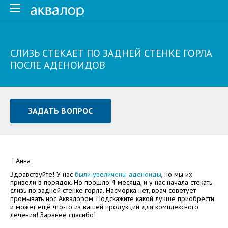
СЛИЗЬ СТЕКАЕТ ПО ЗАДНЕЙ СТЕНКЕ ГОРЛА
ПОСЛЕ АДЕНОИДОВ
ЗАДАТЬ ВОПРОС
Задать вопрос или отправить отзыв
Все поля обязательны для заполнения
|
Анна
Здравствуйте! У нас
были увеличены аденоиды
, но мы их
Как Вас зовут
привели в порядок. Но прошло 4 месяца, и у нас начала стекать
слизь по задней стенке горла. Насморка нет, врач советует
промывать нос Аквалором. Подскажите какой лучше приобрести
и может ещё что-то из вашей продукции для комплексного
лечения! Заранее спасибо!