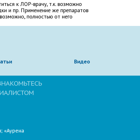
ться к ЛОР-врачу, т.к. возможно
дки и пр. Применение же препаратов
возможно, полностью от него
татьи
Видео
ЗНАКОМЬТЕСЬ
ЦИАЛИСТОМ
; «Аурена