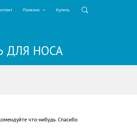
ротект
Полезно
Купить
Ь ДЛЯ НОСА
екомендуйте что-нибудь. Спасибо