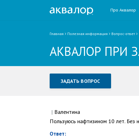
Про Аквалор
Главная
Полезная информация
Вопрос-ответ
АКВАЛОР ПРИ 
ЗАДАТЬ ВОПРОС
Задать вопрос или отправ
Все поля обязательны для заполне
|
Валентина
Пользуюсь нафтизином 10 лет. Без н
Как Вас зовут
Ответ: