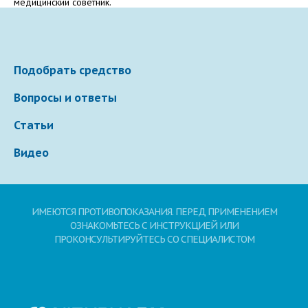
медицинский советник.
Электронная почта
Подобрать средство
Ваше сообщение
Вопросы и ответы
Статьи
Видео
ИМЕЮТСЯ ПРОТИВОПОКАЗАНИЯ. ПЕРЕД ПРИМЕНЕНИЕМ
ОЗНАКОМЬТЕСЬ С ИНСТРУКЦИЕЙ ИЛИ
Отправляя вопрос, я принимаю
пользовательское
ПРОКОНСУЛЬТИРУЙТЕСЬ СО СПЕЦИАЛИСТОМ
соглашение
сайта.
Свернуть