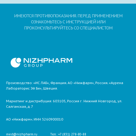
ИМЕЮТСЯ ПРОТИВОПОКАЗАНИЯ. ПЕРЕД ПРИМЕНЕНИЕМ
ОЗНАКОМЬТЕСЬ С ИНСТРУКЦИЕЙ ИЛИ
ПРОКОНСУЛЬТИРУЙТЕСЬ СО СПЕЦИАЛИСТОМ
Производство: «ИС ЛАБ», Франция; АО «Нижфарм», Россия; «Аурена
Лабораторис Эй Би», Швеция.
Маркетинг и дистрибуция:
603105,
Россия
г. Нижний Новгород,
ул.
Салганская, д.7
АО «Нижфарм»
; ИНН 5260900010
med@nizhpharm.ru
Тел.: +7 (831) 278-80-88