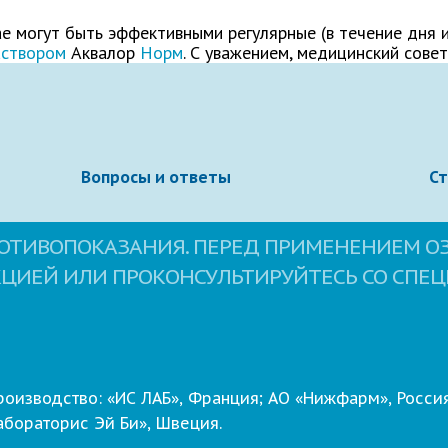
ае могут быть эффективными регулярные (в течение дня 
аствором
Аквалор
Норм
. С уважением, медицинский совет
Вопросы и ответы
С
ОТИВОПОКАЗАНИЯ. ПЕРЕД ПРИМЕНЕНИЕМ О
КЦИЕЙ ИЛИ ПРОКОНСУЛЬТИРУЙТЕСЬ СО СПЕ
овательское соглашение
сайта.
Свернуть
роизводство: «ИС ЛАБ», Франция; АО «Нижфарм», Россия
абораторис Эй Би», Швеция.