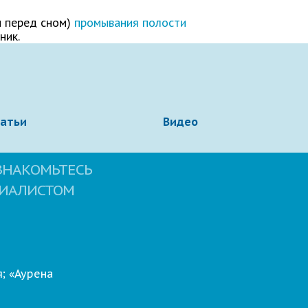
и перед сном)
промывания полости
ник.
татьи
Видео
ЗНАКОМЬТЕСЬ
ЦИАЛИСТОМ
; «Аурена