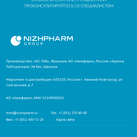
ПРОКОНСУЛЬТИРУЙТЕСЬ СО СПЕЦИАЛИСТОМ
Производство: «ИС ЛАБ», Франция; АО «Нижфарм», Россия; «Аурена
Лабораторис Эй Би», Швеция.
Маркетинг и дистрибуция:
603105,
Россия
г. Нижний Новгород,
ул.
Салганская, д.7
АО «Нижфарм»
; ИНН 5260900010
med@nizhpharm.ru
Тел.: +7 (831) 278-80-88
Факс: +7 (831) 430-72-28
Карта сайта