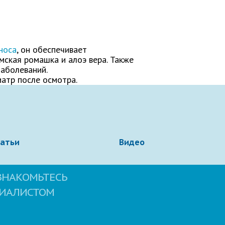
носа
, он обеспечивает
мская ромашка и алоэ вера. Также
заболеваний.
атр после осмотра.
татьи
Видео
ЗНАКОМЬТЕСЬ
ЦИАЛИСТОМ