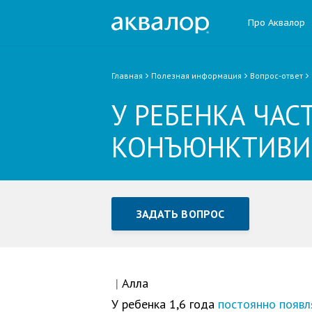
Про Аквалор
Главная
Полезная информация
Вопрос-ответ
У РЕБЕНКА ЧАС
КОНЪЮНКТИВИ
ЗАДАТЬ ВОПРОС
Задать вопрос или отправ
Все поля обязательны для заполне
|
Алла
У ребенка 1,6 года
постоянно появл