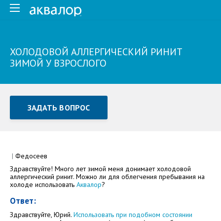
ХОЛОДОВОЙ АЛЛЕРГИЧЕСКИЙ РИНИТ
ЗИМОЙ У ВЗРОСЛОГО
ЗАДАТЬ ВОПРОС
Задать вопрос или отправить отзыв
Все поля обязательны для заполнения
|
Федосеев
Здравствуйте! Много лет зимой меня донимает холодовой
Как Вас зовут
аллергический ринит. Можно ли для облегчения пребывания на
холоде использовать
Аквалор
?
Ответ:
Здравствуйте, Юрий.
Использовать при подобном состоянии