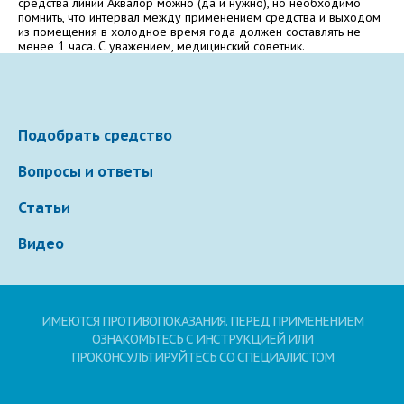
средства линии Аквалор можно (да и нужно), но необходимо
помнить, что интервал между применением средства и выходом
Электронная почта
из помещения в холодное время года должен составлять не
менее 1 часа. С уважением, медицинский советник.
Ваше сообщение
Подобрать средство
Вопросы и ответы
Статьи
Видео
Отправляя вопрос, я принимаю
пользовательское
ИМЕЮТСЯ ПРОТИВОПОКАЗАНИЯ. ПЕРЕД ПРИМЕНЕНИЕМ
соглашение
сайта.
ОЗНАКОМЬТЕСЬ С ИНСТРУКЦИЕЙ ИЛИ
ПРОКОНСУЛЬТИРУЙТЕСЬ СО СПЕЦИАЛИСТОМ
Свернуть