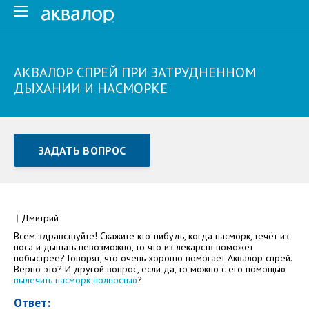
АКВАЛОР СПРЕЙ ПРИ ЗАТРУДНЕННОМ
ДЫХАНИИ И НАСМОРКЕ
ЗАДАТЬ ВОПРОС
Задать вопрос или отправить отзыв
Все поля обязательны для заполнения
|
Дмитрий
Всем здравствуйте! Скажите кто-нибудь, когда насморк, течёт из
Как Вас зовут
носа и дышать невозможно, то что из лекарств поможет
побыстрее? Говорят, что очень хорошо помогает Аквалор спрей.
Верно это? И другой вопрос, если да, то можно с его помощью
вылечить насморк полностью
?
Ответ: