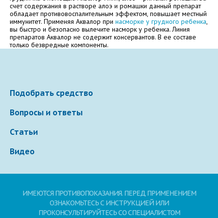
Электронная почта
счет содержания в растворе алоэ и ромашки данный препарат
обладает противовоспалительным эффектом, повышает местный
иммунитет. Применяя Аквалор при
насморке у грудного ребенка
,
вы быстро и безопасно вылечите насморк у ребенка. Линия
препаратов Аквалор не содержит консервантов. В ее составе
только безвредные компоненты.
Ваше сообщение
Подобрать средство
Вопросы и ответы
Статьи
Видео
Отправляя вопрос, я принимаю
пользовательское
соглашение
сайта.
Свернуть
ИМЕЮТСЯ ПРОТИВОПОКАЗАНИЯ. ПЕРЕД ПРИМЕНЕНИЕМ
ОЗНАКОМЬТЕСЬ С ИНСТРУКЦИЕЙ ИЛИ
ПРОКОНСУЛЬТИРУЙТЕСЬ СО СПЕЦИАЛИСТОМ