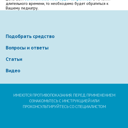
Электронная почта
длительного времени, то необходимо будет обратиться к
Вашему педиатру.
Ваше сообщение
Подобрать средство
Вопросы и ответы
Статьи
Видео
Отправляя вопрос, я принимаю
пользовательское
ИМЕЮТСЯ ПРОТИВОПОКАЗАНИЯ. ПЕРЕД ПРИМЕНЕНИЕМ
соглашение
сайта.
ОЗНАКОМЬТЕСЬ С ИНСТРУКЦИЕЙ ИЛИ
ПРОКОНСУЛЬТИРУЙТЕСЬ СО СПЕЦИАЛИСТОМ
Свернуть