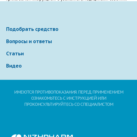
Электронная почта
Подобрать средство
Ваше сообщение
Вопросы и ответы
Статьи
Видео
ИМЕЮТСЯ ПРОТИВОПОКАЗАНИЯ. ПЕРЕД ПРИМЕНЕНИЕМ
Отправляя вопрос, я принимаю
пользовательское
ОЗНАКОМЬТЕСЬ С ИНСТРУКЦИЕЙ ИЛИ
соглашение
сайта.
ПРОКОНСУЛЬТИРУЙТЕСЬ СО СПЕЦИАЛИСТОМ
Свернуть