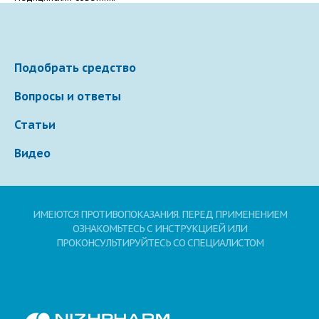
Электронная почта
Подобрать средство
Ваше сообщение
Вопросы и ответы
Статьи
Видео
ИМЕЮТСЯ ПРОТИВОПОКАЗАНИЯ. ПЕРЕД ПРИМЕНЕНИЕМ
Отправляя вопрос, я принимаю
пользовательское
ОЗНАКОМЬТЕСЬ С ИНСТРУКЦИЕЙ ИЛИ
соглашение
сайта.
ПРОКОНСУЛЬТИРУЙТЕСЬ СО СПЕЦИАЛИСТОМ
Свернуть