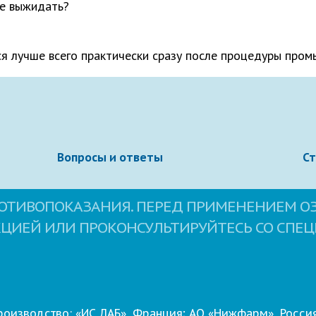
е выжидать?
Электронная почта
ся лучше всего практически сразу после процедуры пром
Вопросы и ответы
С
ОТИВОПОКАЗАНИЯ. ПЕРЕД ПРИМЕНЕНИЕМ О
КЦИЕЙ ИЛИ ПРОКОНСУЛЬТИРУЙТЕСЬ СО СПЕ
овательское соглашение
сайта.
Свернуть
роизводство: «ИС ЛАБ», Франция; АО «Нижфарм», Россия