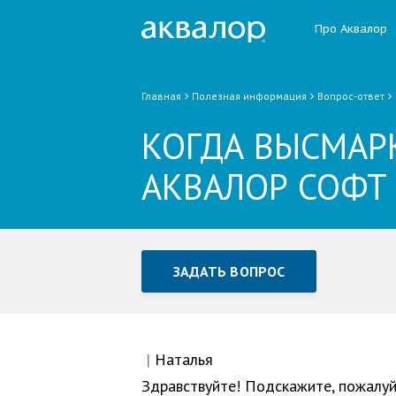
Про Аквалор
Главная
Полезная информация
Вопрос-ответ
КОГДА ВЫСМАР
АКВАЛОР СОФТ
ЗАДАТЬ ВОПРОС
Задать вопрос или отправ
Все поля обязательны для заполне
|
Наталья
Здравствуйте! Подскажите, пожалуй