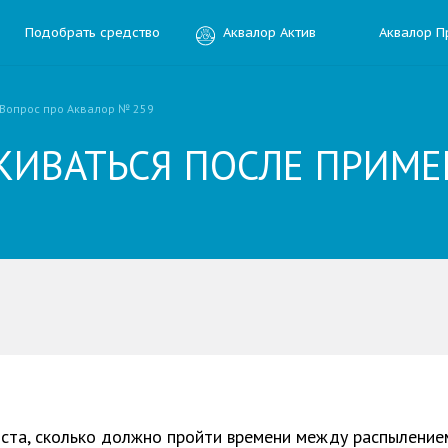
Подобрать средство
Аквалор Актив
Аквалор П
Вопрос про Аквалор № 259
КИВАТЬСЯ ПОСЛЕ ПРИМ
ить отзыв
ния
ста, сколько должно пройти времени между распыление