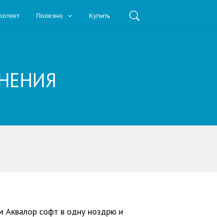
ротект
Полезно
Купить
ЕНЕНИЯ
м Аквалор софт в одну ноздрю и