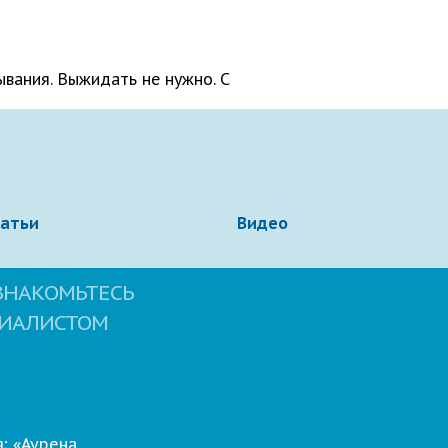
ывания. Выжидать не нужно. С
татьи
Видео
ЗНАКОМЬТЕСЬ
ЦИАЛИСТОМ
; «Аурена