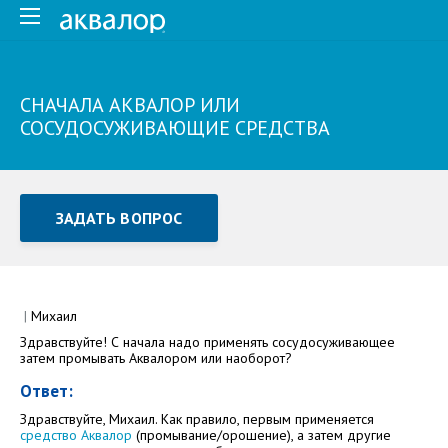
CНАЧАЛА АКВАЛОР ИЛИ
СОСУДОСУЖИВАЮЩИЕ СРЕДСТВА
ЗАДАТЬ ВОПРОС
Задать вопрос или отправить отзыв
Все поля обязательны для заполнения
|
Михаил
Здравствуйте! С начала надо применять сосудосуживающее
Как Вас зовут
затем промывать Аквалором или наоборот?
Ответ:
Здравствуйте, Михаил. Как правило, первым применяется
средство Аквалор
(промывание/орошение), а затем другие