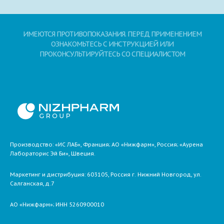
ИМЕЮТСЯ ПРОТИВОПОКАЗАНИЯ. ПЕРЕД ПРИМЕНЕНИЕМ
ОЗНАКОМЬТЕСЬ С ИНСТРУКЦИЕЙ ИЛИ
ПРОКОНСУЛЬТИРУЙТЕСЬ СО СПЕЦИАЛИСТОМ
Производство: «ИС ЛАБ», Франция; АО «Нижфарм», Россия; «Аурена
Лабораторис Эй Би», Швеция.
Маркетинг и дистрибуция:
603105,
Россия
г. Нижний Новгород,
ул.
Салганская, д.7
АО «Нижфарм»
; ИНН 5260900010