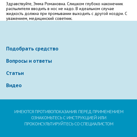
Электронная почта
Здравствуйте, Эмма Романовна. Слишком глубоко наконечник
распылителя вводить в нос не надо. В идеальном случае
жидкость должна при промывании выходить с другой ноздри. С
уважением, медицинский советник.
Ваше сообщение
Подобрать средство
Вопросы и ответы
Статьи
Видео
Отправляя вопрос, я принимаю
пользовательское
соглашение
сайта.
ИМЕЮТСЯ ПРОТИВОПОКАЗАНИЯ. ПЕРЕД ПРИМЕНЕНИЕМ
ОЗНАКОМЬТЕСЬ С ИНСТРУКЦИЕЙ ИЛИ
Свернуть
ПРОКОНСУЛЬТИРУЙТЕСЬ СО СПЕЦИАЛИСТОМ