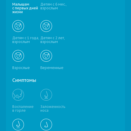
Малышам
Детям с 6 мес.,
с первых дней
взрослым
жизни
Детям с 1 года,
Детям с 2 лет,
взрослым
взрослым
Взрослые
Беременные
Симптомы
Воспаление
Заложенность
в горле
носа